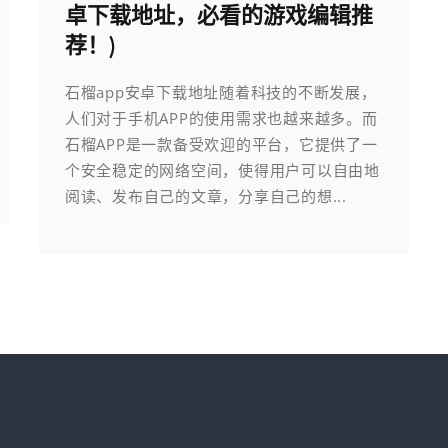
卓下载地址，必看的游戏编辑推
荐！)
石榴app安卓下载地址随着科技的不断发展，
人们对于手机APP的使用需求也越来越多。而
石榴APP是一款备受欢迎的平台，它提供了一
个安全稳定的网络空间，使得用户可以自由地
阅读、发布自己的文章，分享自己的想...