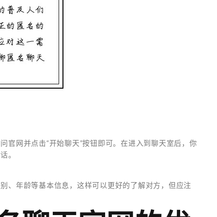
问官网并点击“开始聊天”按钮即可。在进入到聊天室后，你
对话。
性别、年龄等基本信息，这样可以更好的了解对方，但应注