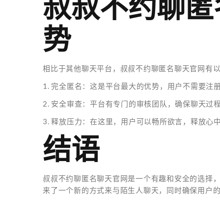
叔叔不约聊匿
势
相比于其他聊天平台，叔叔不约聊匿名聊天官网有
1. 完全匿名：这是平台最大的优势，用户不需要
2. 安全审查：平台有专门的审核团队，确保聊天
3. 释放压力：在这里，用户可以畅所欲言，释放
结语
叔叔不约聊匿名聊天官网是一个有趣和安全的选择
来了一个新的方式来与陌生人聊天，同时确保用户