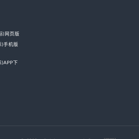
国际)网页版
国际)手机版
际)APP下