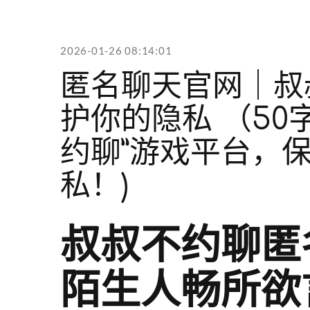
2026-01-26 08:14:01
匿名聊天官网｜叔
护你的隐私 （50字
约聊”游戏平台，
私！)
叔叔不约聊匿
陌生人畅所欲