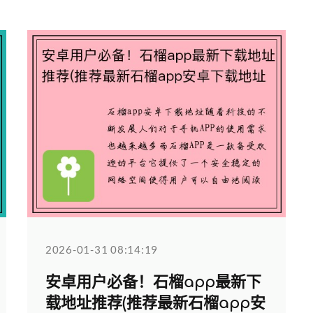
2026-01-31 08:14:19
安卓用户必备！石榴app最新下
载地址推荐(推荐最新石榴app安