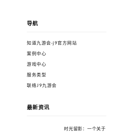
导航
知道九游会·j9官方网站
案例中心
游戏中心
服务类型
联络J9九游会
最新资讯
时光留影：一个关于