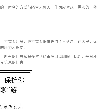
正的、匿名的方式与陌生人聊天。作为应对这一需求的一种
台，不需要注册，也不需要提供任何个人信息。在这里，你
心的压力和积累。
存，所有的信息都会在对话结束后自动删除。此外，平台还
不良信息的侵害。