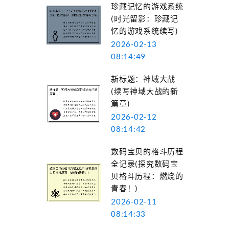
珍藏记忆的游戏系统
(时光留影：珍藏记
忆的游戏系统续写)
2026-02-13
08:14:49
新标题：神域大战
(续写神域大战的新
篇章)
2026-02-12
08:14:42
数码宝贝的格斗历程
全记录(探究数码宝
贝格斗历程：燃烧的
青春！)
2026-02-11
08:14:33