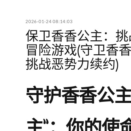
2026-01-24 08:14:03
保卫香香公主：挑
冒险游戏(守卫香
挑战恶势力续约)
守护香香公主
主”：你的使