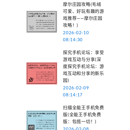
摩尔庄园攻略(毛绒
可爱、好玩有趣的游
戏推荐——摩尔庄园
攻略！)
2026-02-10
08:14:30
探究手机论坛：享受
游戏互动与分享(深
度探究手机论坛：游
戏互动和分享的新乐
园)
2026-02-09
08:14:17
扫描全能王手机免费
版(全能王手机免费
版：包揽一切！)
2026-02-08