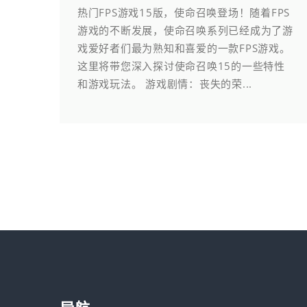
热门FPS游戏15版，使命召唤登场！随着FPS
游戏的不断发展，使命召唤系列已经成为了游
戏爱好者们最为熟知和喜爱的一款FPS游戏。
这里将带您深入探讨使命召唤15的一些特性
和游戏玩法。 游戏剧情：丧失的荣...