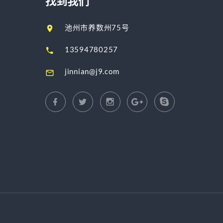
找到我们
池州市养数州75号
13594780257
jinnian@j9.com