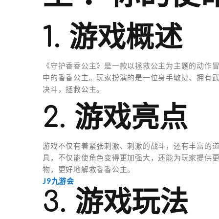
1. 游戏概述
《守护香香公主》是一款以拯救公主为主题的动作
中的香香公主。玩家扮演的是一位身手敏捷、拥有
决斗，拯救公主。
2. 游戏亮点
游戏不仅有着紧张刺激、刺激的战斗，还有丰富的
具，不仅能使角色变得更加强大，还能为玩家提供
物，更好地解救香香公主。
J9九游会
3. 游戏玩法