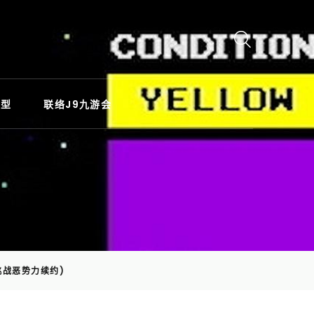
类型
联络J9九游会
战恶势力续约)