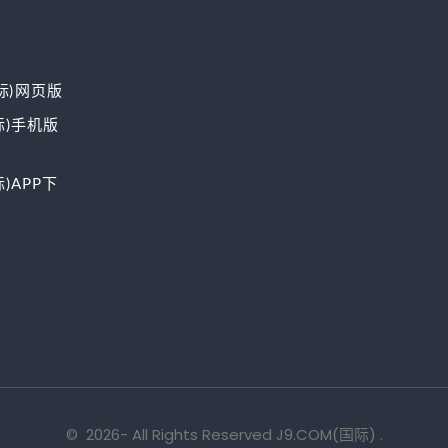
国际)网页版
国际)手机版
际)APP下
©
2026
- All Rights Reserved
J9.COM(国际)
.