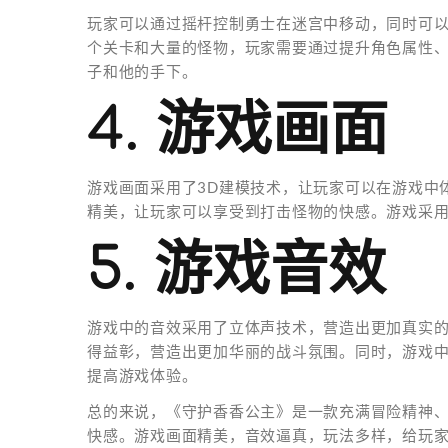
玩家可以通过摇杆控制勇士在迷宫中移动，同时可
个关卡和大量的怪物，玩家需要通过提升角色属性
子和他的手下。
4. 游戏画面
游戏画面采用了3D建模技术，让玩家可以在游戏中
精美，让玩家可以享受到打击怪物的快感。游戏采
5. 游戏音效
游戏中的音效采用了立体声技术，营造出更加真实
得益彰，营造出更加华丽的战斗氛围。同时，游戏
提高游戏体验。
总的来说，《守护香香公主》是一款充满冒险精神
快感。游戏画面精美，音效逼真，玩法多样，给玩