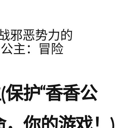
战邪恶势力的
香公主：冒险
(保护“香香公
命，你的游戏！)