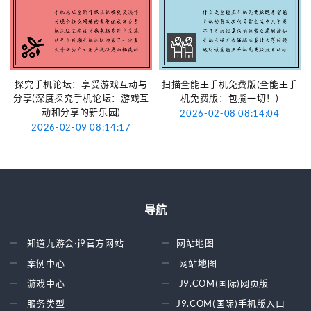
探究手机论坛：享受游戏互动与
扫描全能王手机免费版(全能王手
分享(深度探究手机论坛：游戏互
机免费版：包揽一切！)
动和分享的新乐园)
2026-02-08 08:14:04
2026-02-09 08:14:17
导航
知道九游会·j9官方网站
网站地图
案例中心
网站地图
游戏中心
J9.COM(国际)网页版
服务类型
J9.COM(国际)手机版入口