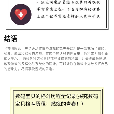
结语
《神明陨落：史诗级动作冒险游戏的完美开端》是一款充满了冒险、
战斗、解密和探索的游戏。在这个神话般的世界里，你将成为那个命
运之子/女，通过各种方式寻找那些被遗忘的秘密，并最终解救神域。
这款游戏的多样化与系统化的设计，可以让你在游戏中充分发挥自己
的想象力，尽情享受游戏的乐趣。