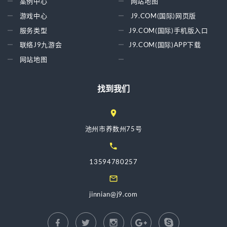
案例中心
网站地图
游戏中心
J9.COM(国际)网页版
服务类型
J9.COM(国际)手机版入口
联络J9九游会
J9.COM(国际)APP下载
网站地图
找到我们
池州市养数州75号
13594780257
jinnian@j9.com