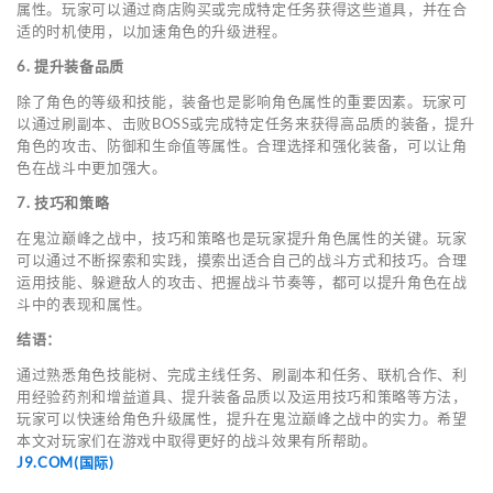
属性。玩家可以通过商店购买或完成特定任务获得这些道具，并在合
适的时机使用，以加速角色的升级进程。
6. 提升装备品质
除了角色的等级和技能，装备也是影响角色属性的重要因素。玩家可
以通过刷副本、击败BOSS或完成特定任务来获得高品质的装备，提升
角色的攻击、防御和生命值等属性。合理选择和强化装备，可以让角
色在战斗中更加强大。
7. 技巧和策略
在鬼泣巅峰之战中，技巧和策略也是玩家提升角色属性的关键。玩家
可以通过不断探索和实践，摸索出适合自己的战斗方式和技巧。合理
运用技能、躲避敌人的攻击、把握战斗节奏等，都可以提升角色在战
斗中的表现和属性。
结语：
通过熟悉角色技能树、完成主线任务、刷副本和任务、联机合作、利
用经验药剂和增益道具、提升装备品质以及运用技巧和策略等方法，
玩家可以快速给角色升级属性，提升在鬼泣巅峰之战中的实力。希望
本文对玩家们在游戏中取得更好的战斗效果有所帮助。
J9.COM(国际)