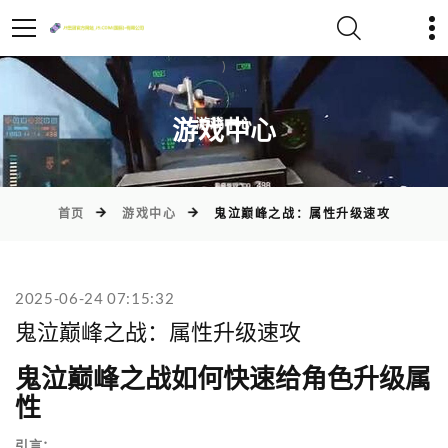
)
游戏中心
首页
游戏中心
鬼泣巅峰之战：属性升级速攻
2025-06-24 07:15:32
鬼泣巅峰之战：属性升级速攻
鬼泣巅峰之战如何快速给角色升级属
性
引言：