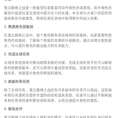
鬼泣巅峰之战是一款备受玩家喜爱的动作角色扮演游戏，其中角色的
属性升级是玩家在游戏中提升实力的关键。本文将为大家介绍如何快
速给角色升级属性，帮助玩家在游戏中取得更好的战斗效果。
1. 熟悉角色技能树
在鬼泣巅峰之战中，每个角色都有各自独特的技能树，玩家需要熟悉
角色的技能树，了解每个技能的效果和升级路径。通过合理分配技能
点，可以提升角色的输出能力和生存能力。
2. 完成主线任务
主线任务是游戏中推动剧情发展的关键，完成主线任务不仅可以解锁
新的地图和副本，还可以获得大量经验和奖励。玩家应该优先完成主
线任务，快速提升角色的等级和属性。
3. 刷副本和任务
除了主线任务，鬼泣巅峰之战还有许多副本和任务可以挑战。这些副
本和任务通常会提供丰富的经验和道具奖励，玩家可以通过不断刷副
本和任务来快速积累经验和资源，从而迅速提升角色的属性。
4. 联机合作
鬼泣巅峰之战支持多人联机合作模式，玩家可以与好友组队进行副本