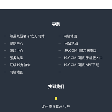
导航
知道九游会·j9官方网站
网站地图
案例中心
网站地图
游戏中心
J9.COM(国际)网页版
服务类型
J9.COM(国际)手机版入口
联络J9九游会
J9.COM(国际)APP下载
网站地图
找到我们
池州市养数州75号