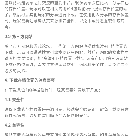
游戏论坛是玩家之间交流的重要平台，很多玩家会在论坛上分享自己
的存档位置。玩家可以在相关的鬼泣4游戏论坛中搜索存档位置的帖
子，然后根据其他玩家的分享进行下载。在使用他人分享的存档位置
时，玩家需要注意确认其来源和安全性，以免下载到恶意软件或病
毒。
3.3 第三方网站
除了官方网站和游戏论坛，一些第三方网站也提供鬼泣4存档位置的
下载。玩家可以通过搜索引擎找到这些网站，然后在网站的搜索栏中
输入相关关键词，如“鬼泣4 存档位置下载”。玩家在使用第三方网站
下载存档位置时，需要注意确认网站的可信度和安全性，以免遭受不
必要的风险。
4. 下载存档位置的注意事项
在下载鬼泣4的存档位置时，玩家需要注意以下几点：
4.1 安全性
确保下载的存档位置是来源可靠、经过安全验证的。避免下载到恶意
软件或病毒，以免损害电脑或个人信息的安全。
4.2 兼容性
确认下载的存档位置与玩家所使用的游戏版本兼容。如果存档位置与