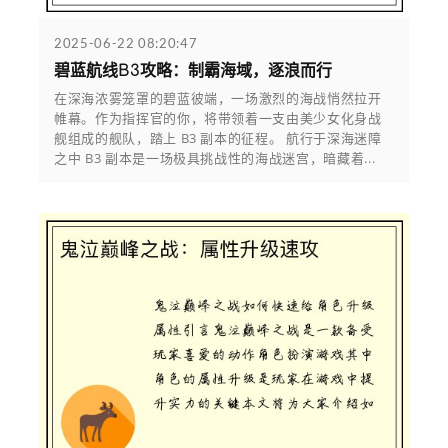
2025-06-22 08:20:47
碧蓝航线B3攻略：制霸海域，逐浪而行
在深海浓雾笼罩的碧蓝彼端，一场激烈的海战悄然拉开
帷幕。作为指挥官的你，将带领着一支由美少女化身战
舰组成的舰队，踏上 B3 副本的征程。 航行于深海迷障
之中 B3 副本是一场极具挑战性的海战迷宫，暗藏着...