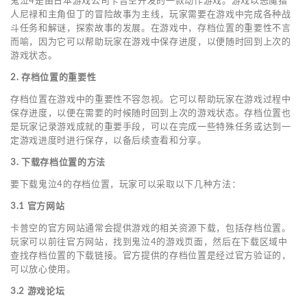
鬼泣4是由日本游戏公司卡普空开发的一款动作游戏。游戏以恶魔猎
人尼禄和主角但丁的冒险故事为主线，玩家需要在游戏中完成各种战
斗任务和解谜，探索故事的发展。在游戏中，存档位置的重要性不言
而喻，因为它可以帮助玩家在游戏中保存进度，以便随时回到上次的
游戏状态。
2. 存档位置的重要性
存档位置在游戏中的重要性不容忽视。它可以帮助玩家在游戏过程中
保存进度，以便在需要的时候随时回到上次的游戏状态。存档位置也
是玩家记录游戏成就的重要手段，可以在完成一些特殊任务或达到一
定游戏进度时进行保存，以备后续查看和分享。
3. 下载存档位置的方法
要下载鬼泣4的存档位置，玩家可以采取以下几种方法：
3.1 官方网站
卡普空的官方网站通常会提供游戏的相关资源下载，包括存档位置。
玩家可以前往官方网站，找到鬼泣4的游戏页面，然后在下载区域中
查找存档位置的下载链接。官方提供的存档位置是经过官方验证的，
可以放心使用。
3.2 游戏论坛