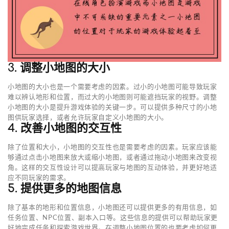
3. 调整小地图的大小
小地图的大小也是一个需要考虑的因素。过小的小地图可能导致玩家
难以辨认地形和位置，而过大的小地图则可能遮挡玩家的视野。调整
小地图的大小是提升游戏体验的关键一步。可以提供多种尺寸的小地
图供玩家选择，或者允许玩家自定义小地图的大小。
4. 改善小地图的交互性
除了位置和大小，小地图的交互性也是需要考虑的因素。玩家应该能
够通过点击小地图来放大或缩小地图，或者通过拖动小地图来改变视
角。这样的交互性设计可以提高玩家与地图的互动体验，并更好地适
应不同玩家的需求。
5. 提供更多的地图信息
除了基本的地形和位置信息，小地图还可以提供更多的有用信息，如
任务位置、NPC位置、副本入口等。这些信息的提供可以帮助玩家更
好地完成任务和探索游戏世界。在调整小地图位置的也要考虑如何更