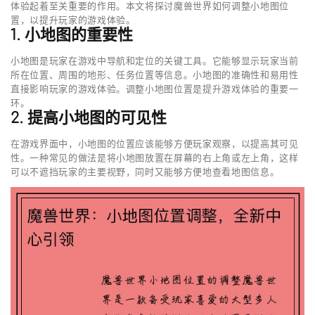
体验起着至关重要的作用。本文将探讨魔兽世界如何调整小地图位
置，以提升玩家的游戏体验。
1. 小地图的重要性
小地图是玩家在游戏中导航和定位的关键工具。它能够显示玩家当前
所在位置、周围的地形、任务位置等信息。小地图的准确性和易用性
直接影响玩家的游戏体验。调整小地图位置是提升游戏体验的重要一
环。
2. 提高小地图的可见性
在游戏界面中，小地图的位置应该能够方便玩家观察，以提高其可见
性。一种常见的做法是将小地图放置在屏幕的右上角或左上角，这样
可以不遮挡玩家的主要视野，同时又能够方便地查看地图信息。