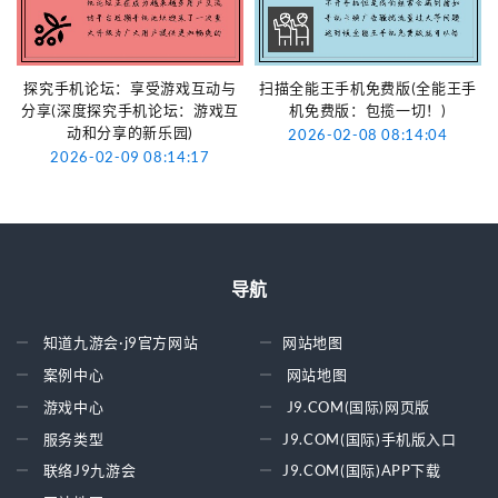
探究手机论坛：享受游戏互动与
扫描全能王手机免费版(全能王手
分享(深度探究手机论坛：游戏互
机免费版：包揽一切！)
动和分享的新乐园)
2026-02-08 08:14:04
2026-02-09 08:14:17
导航
知道九游会·j9官方网站
网站地图
案例中心
网站地图
游戏中心
J9.COM(国际)网页版
服务类型
J9.COM(国际)手机版入口
联络J9九游会
J9.COM(国际)APP下载