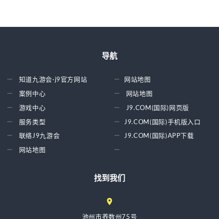
导航
知道九游会·j9官方网站
网站地图
案例中心
网站地图
游戏中心
J9.COM(国际)网页版
服务类型
J9.COM(国际)手机版入口
联络J9九游会
J9.COM(国际)APP下载
网站地图
找到我们
池州市养数州75号