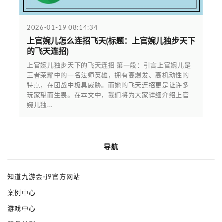
2026-01-19 08:14:34
上官婉儿怎么连招飞天(标题：上官婉儿独步天下
的飞天连招)
上官婉儿独步天下的飞天连招 第一段：引言上官婉儿是
王者荣耀中的一名法师英雄，拥有高爆发、高机动性的
特点，在团战中极具威胁。而她的飞天连招更是让许多
玩家望而生畏。在本文中，我们将为大家详细介绍上官
婉儿独...
导航
知道九游会·j9官方网站
案例中心
游戏中心