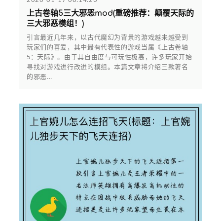
上古卷轴5三大邪恶mod(重磅推荐：颠覆天际的
三大邪恶模组！)
引言最近几年来，以古代魔幻为背景的游戏越来越受到
玩家们的喜爱，其中最有代表性的游戏当属《上古卷轴
5：天际》。由于其自由度与可玩性极高，许多玩家开始
寻找对游戏进行改进的模组。本篇文章将介绍三款著名
的邪恶...