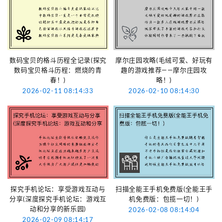
数码宝贝的格斗历程全记录(探究
摩尔庄园攻略(毛绒可爱、好玩有
数码宝贝格斗历程：燃烧的青
趣的游戏推荐——摩尔庄园攻
春！)
略！)
2026-02-11 08:14:33
2026-02-10 08:14:30
探究手机论坛：享受游戏互动与
扫描全能王手机免费版(全能王手
分享(深度探究手机论坛：游戏互
机免费版：包揽一切！)
动和分享的新乐园)
2026-02-08 08:14:04
2026-02-09 08:14:17