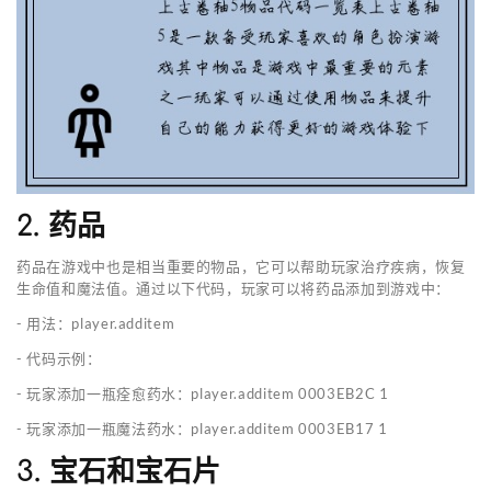
2. 药品
药品在游戏中也是相当重要的物品，它可以帮助玩家治疗疾病，恢复
生命值和魔法值。通过以下代码，玩家可以将药品添加到游戏中：
- 用法：player.additem
- 代码示例：
- 玩家添加一瓶痊愈药水：player.additem 0003EB2C 1
- 玩家添加一瓶魔法药水：player.additem 0003EB17 1
3. 宝石和宝石片