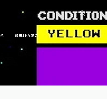
类型
联络J9九游会