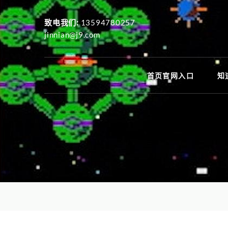
致电我们:
13594780257
jinnian@j9.com
首页官网入口
知