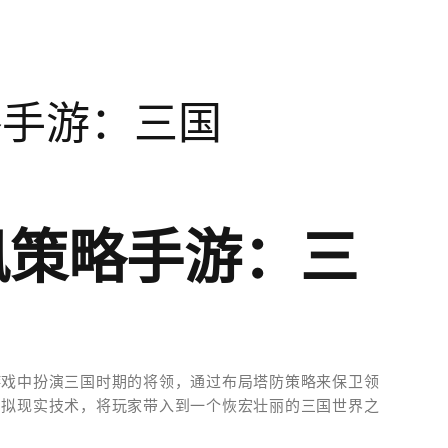
略手游：三国
风策略手游：三
游戏中扮演三国时期的将领，通过布局塔防策略来保卫领
虚拟现实技术，将玩家带入到一个恢宏壮丽的三国世界之