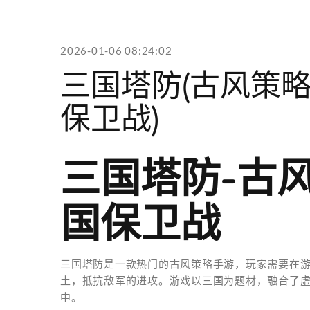
2026-01-06 08:24:02
三国塔防(古风策
保卫战)
三国塔防-古
国保卫战
三国塔防是一款热门的古风策略手游，玩家需要在
土，抵抗敌军的进攻。游戏以三国为题材，融合了
中。