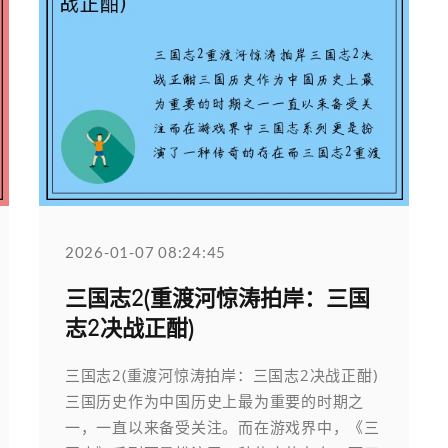
2026-01-07 08:24:45
三国志2(重渡河惊涛拍岸：三国
志2决战正酣)
三国志2(重渡河惊涛拍岸：三国志2决战正酣)
三国历史作为中国历史上最为重要的时期之
一，一直以来备受关注。而在游戏界中，《三