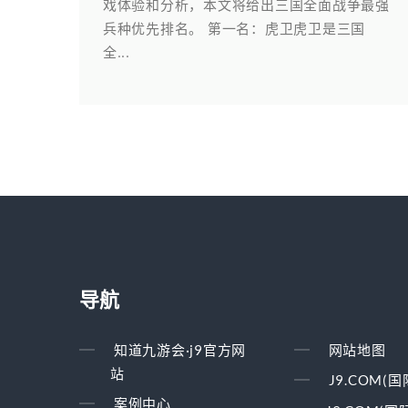
戏体验和分析，本文将给出三国全面战争最强
兵种优先排名。 第一名：虎卫虎卫是三国
全...
导航
知道九游会·j9官方网
网站地图
站
J9.COM(
案例中心