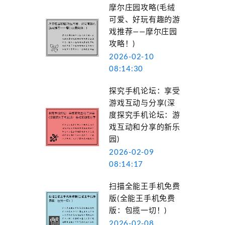
摩尔庄园攻略(毛绒
可爱、好玩有趣的游
戏推荐——摩尔庄园
攻略！)
2026-02-10
08:14:30
探究手机论坛：享受
游戏互动与分享(深
度探究手机论坛：游
戏互动和分享的新乐
园)
2026-02-09
08:14:17
扫描全能王手机免费
版(全能王手机免费
版：包揽一切！)
2026-02-08