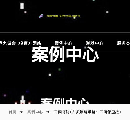
)
道九游会·J9官方网站
案例中心
游戏中心
服务
案例中心
首页
案例中心
三国塔防(古风策略手游：三国保卫战)