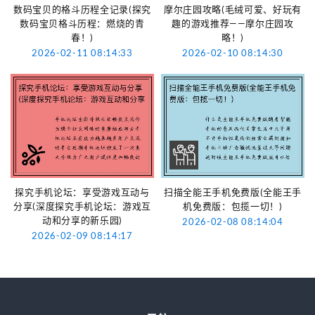
数码宝贝的格斗历程全记录(探究
摩尔庄园攻略(毛绒可爱、好玩有
数码宝贝格斗历程：燃烧的青
趣的游戏推荐——摩尔庄园攻
春！)
略！)
2026-02-11 08:14:33
2026-02-10 08:14:30
探究手机论坛：享受游戏互动与
扫描全能王手机免费版(全能王手
分享(深度探究手机论坛：游戏互
机免费版：包揽一切！)
动和分享的新乐园)
2026-02-08 08:14:04
2026-02-09 08:14:17