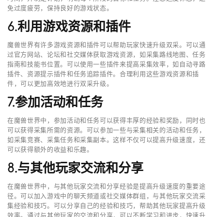
免过度疲劳，保持良好的游戏状态。
6.利用游戏资源和插件
魔兽世界有许多游戏资源和插件可以帮助玩家快速升级双采。可以通
过官方网站、论坛和社交媒体获取游戏资源，如采集路线地图、任务
指南和技能书位置。可以使用一些插件来提高采集效率，如自动寻路
插件、资源提示插件和任务追踪插件。合理利用这些游戏资源和插
件，可以更加高效地进行双采升级。
7.参加活动和任务
在魔兽世界中，参加活动和任务可以获得丰厚的经验和奖励，同时也
可以获得采集所需的资源。可以参加一些与采集相关的活动和任务，
如采集竞赛、采集任务和采集副本。这样不仅可以提高升级速度，还
可以获得额外的收益和乐趣。
8.与其他玩家交流和分享
在魔兽世界中，与其他玩家交流和分享经验是提高升级速度的重要途
径。可以加入游戏中的聊天频道或社交媒体群组，与其他玩家交流采
集经验和技巧。可以分享自己的经验和技巧，帮助其他玩家提高升级
效率。通过与其他玩家的交流和分享，可以不断学习和进步，快速升