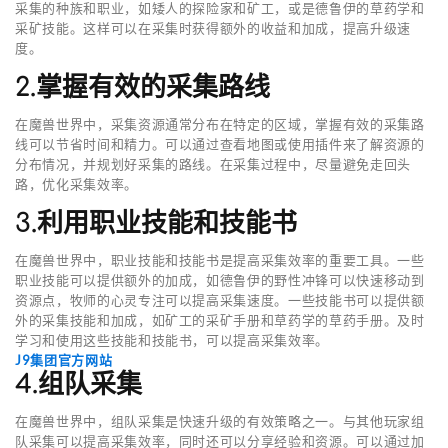
采集的种族和职业，如矮人的探险家和矿工，或是德鲁伊的草药学和
采矿技能。这样可以在采集时获得额外的收益和加成，提高升级速
度。
2.掌握有效的采集路线
在魔兽世界中，采集资源通常分布在特定的区域，掌握有效的采集路
线可以节省时间和精力。可以通过查看地图或使用插件来了解资源的
分布情况，并规划好采集的路线。在采集过程中，尽量避免走回头
路，优化采集效率。
3.利用职业技能和技能书
在魔兽世界中，职业技能和技能书是提高采集效率的重要工具。一些
职业技能可以提供额外的加成，如德鲁伊的野性冲锋可以快速移动到
资源点，牧师的心灵专注可以提高采集速度。一些技能书可以提供额
外的采集技能和加成，如矿工的采矿手册和草药学的草药手册。及时
学习和使用这些技能和技能书，可以提高采集效率。
J9集团官方网站
4.组队采集
在魔兽世界中，组队采集是快速升级的有效策略之一。与其他玩家组
队采集可以提高采集效率，同时还可以分享经验和资源。可以通过加