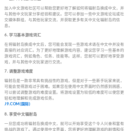
加入中文游戏社区可以帮助您更好地了解如何将辐射岛换成中文，并
与其他中文玩家分享经验和建议。您可以参加一些中文游戏论坛或社
交媒体群组，与其他玩家交流，并获取更多有关中文化辐射岛的信
息。
6. 学习基本游戏词汇
在将辐射岛换成中文后，您可能会发现一些游戏术语在中文中并没有
直接的对应词汇。为了更好地理解游戏内容，建议您学习一些基本的
游戏词汇，例如角色、任务、技能等。这样，您就可以更好地享受游
戏，并与其他中文玩家进行交流。
7. 调整游戏难度
辐射岛是一款非常具有挑战性的游戏，但是对于一些新手玩家来说，
可能会觉得游戏过于困难。如果您在使用中文界面时仍然感到困惑，
可以尝试调整游戏的难度设置。将游戏设置为较低的难度可以使您更
轻松地理解和完成游戏任务。
J9.COM(国际)
8. 享受中文辐射岛
一旦您成功将辐射岛换成中文，就可以开始享受这个令人兴奋和富有
挑战的游戏了。通过使用中文界面，您将更好地理解游戏的剧情和任