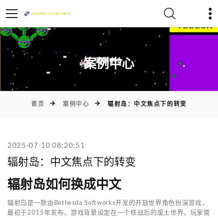
)
案例中心
首页
案例中心
辐射岛：中文焦点下的转变
2025-07-10 08:20:51
辐射岛：中文焦点下的转变
辐射岛如何换成中文
辐射岛是一款由Bethesda Softworks开发的开放世界角色扮演游戏，
最初于2015年发布。游戏背景设定在一个核战后的废土世界，玩家需