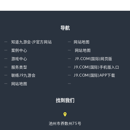
导航
知道九游会·j9官方网站
网站地图
案例中心
网站地图
游戏中心
J9.COM(国际)网页版
服务类型
J9.COM(国际)手机版入口
联络J9九游会
J9.COM(国际)APP下载
网站地图
找到我们
池州市养数州75号