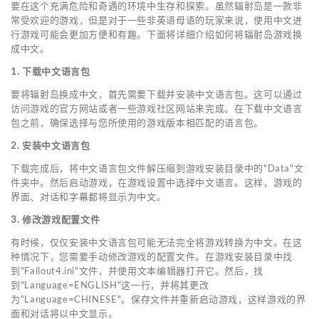
要在这个充满危险和奇遇的环境中生存和探索。虽然辐射岛是一款非
常受欢迎的游戏，但是对于一些非英语母语的玩家来说，使用中文进
行游戏可能会更加方便和有趣。下面将详细介绍如何将辐射岛游戏换
成中文。
1. 下载中文语言包
要将辐射岛换成中文，首先需要下载并安装中文语言包。这可以通过
访问游戏的官方网站或者一些游戏社区网站来完成。在下载中文语言
包之前，确保选择与您所使用的游戏版本相匹配的语言包。
2. 安装中文语言包
下载完成后，将中文语言包文件解压缩到游戏安装目录中的"Data"文
件夹中。然后启动游戏，在游戏设置中选择中文语言。这样，游戏的
界面、对话和字幕都将显示为中文。
3. 修改游戏配置文件
有时候，仅仅安装中文语言包可能无法完全将游戏转换为中文。在这
种情况下，您需要手动修改游戏的配置文件。在游戏安装目录中找
到"Fallout4.ini"文件，并使用文本编辑器打开它。然后，找
到"Language=ENGLISH"这一行，并将其更改
为"Language=CHINESE"。保存文件并重新启动游戏，这样游戏的界
面和对话将以中文显示。