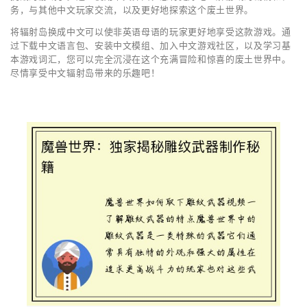
务，与其他中文玩家交流，以及更好地探索这个废土世界。
将辐射岛换成中文可以使非英语母语的玩家更好地享受这款游戏。通
过下载中文语言包、安装中文模组、加入中文游戏社区，以及学习基
本游戏词汇，您可以完全沉浸在这个充满冒险和惊喜的废土世界中。
尽情享受中文辐射岛带来的乐趣吧！