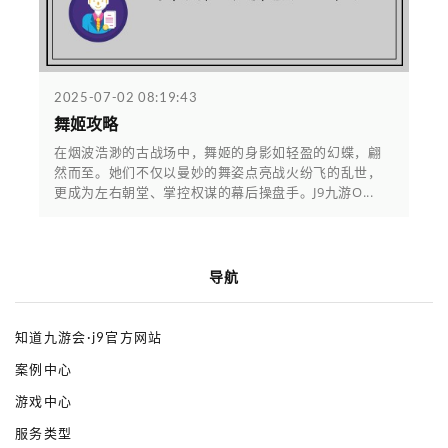
2025-07-02 08:19:43
舞姬攻略
在烟波浩渺的古战场中，舞姬的身影如轻盈的幻蝶，翩
然而至。她们不仅以曼妙的舞姿点亮战火纷飞的乱世，
更成为左右朝堂、掌控权谋的幕后操盘手。J9九游O...
导航
知道九游会·j9官方网站
案例中心
游戏中心
服务类型