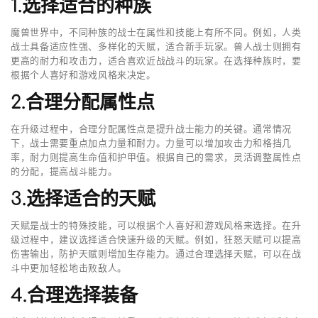
1.选择适合的种族
魔兽世界中，不同种族的战士在属性和技能上有所不同。例如，人类
战士具备适应性强、多样化的天赋，适合新手玩家。兽人战士则拥有
更高的耐力和攻击力，适合喜欢近战战斗的玩家。在选择种族时，要
根据个人喜好和游戏风格来决定。
2.合理分配属性点
在升级过程中，合理分配属性点是提升战士能力的关键。通常情况
下，战士需要重点加点力量和耐力。力量可以增加攻击力和格挡几
率，耐力则提高生命值和护甲值。根据自己的需求，灵活调整属性点
的分配，提高战斗能力。
3.选择适合的天赋
天赋是战士的特殊技能，可以根据个人喜好和游戏风格来选择。在升
级过程中，建议选择适合快速升级的天赋。例如，狂怒天赋可以提高
伤害输出，防护天赋则增加生存能力。通过合理选择天赋，可以在战
斗中更加轻松地击败敌人。
4.合理选择装备