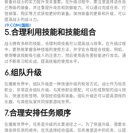
装备对战士的实力提升至关重要。在升级过程中，要注意选择适合自
己等级的装备，并注重提升攻击和防御能力。可以通过完成任务、打
怪掉落、购买等方式获取更好的装备。保持装备的更新和升级，可以
提高战士的战斗力。
J9.COM(国际)
5.合理利用技能和技能组合
战士拥有多样的技能，合理利用技能可以提高战斗效率。在升级过程
中，要熟练掌握各种技能的使用方法，并学会合理组合技能。例如，
使用嘲讽技能吸引敌人的注意力，然后使用高伤害技能进行攻击。通
过不断练习和实战，提高技能的使用水平。
6.组队升级
在魔兽世界中，组队升级是一种快速升级的有效方式。战士作为坦克
职业，非常适合组队升级。与其他职业搭配，可以形成默契的战斗团
队，快速击败怪物，获取经验值和装备。组队升级还可以提高游戏的
乐趣，与其他玩家共同探索游戏世界。
7.合理安排任务顺序
在魔兽世界中，任务是升级的主要途径之一。为了快速升级，需要合
理安排任务的顺序。优先选择经验值高、任务难度适中的任务，以提