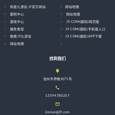
知道九游会·j9官方网站
网站地图
案例中心
网站地图
游戏中心
J9.COM(国际)网页版
服务类型
J9.COM(国际)手机版入口
联络J9九游会
J9.COM(国际)APP下载
网站地图
找到我们
池州市养数州75号
13594780257
jinnian@j9.com