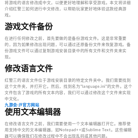
将游戏的语言修改成中文，以便更好地理解和享受游戏。本文将详细
介绍红警三如何进行中文修改，以帮助玩家更好地体验这款经典游
戏。
游戏文件备份
在进行任何修改之前，首先要做的是备份游戏文件。这是非常重要
的，因为如果修改出现问题，可以通过还原备份文件来恢复游戏。备
份游戏文件可以通过复制游戏安装目录中的所有文件和文件夹来实
现。
修改语言文件
红警三的语言文件位于游戏安装目录的特定文件夹中。我们需要找到
这个文件夹，并打开它。然后，找到名为"language.ini"的文件。这个
文件包含了游戏的所有文本内容，我们可以通过修改这个文件来实现
中文化。
九游会·j9官方网站
使用文本编辑器
在修改语言文件之前，我们需要使用一个文本编辑器打开它。推荐使
用支持中文的文本编辑器，如Notepad++或Sublime Text。这些编辑
器可以确保我们在修改过程中不会出现乱码或其他问题。