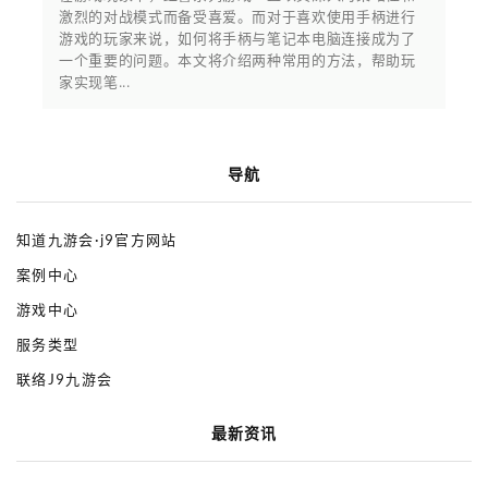
激烈的对战模式而备受喜爱。而对于喜欢使用手柄进行
游戏的玩家来说，如何将手柄与笔记本电脑连接成为了
一个重要的问题。本文将介绍两种常用的方法，帮助玩
家实现笔...
导航
知道九游会·j9官方网站
案例中心
游戏中心
服务类型
联络J9九游会
最新资讯