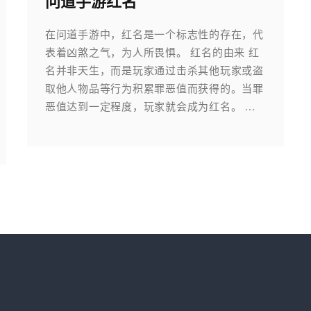
问道手游红名
在问道手游中，红名是一个标志性的存在，代
表着凶煞之气，为人所畏惧。 红名的由来 红
名并非天生，而是玩家通过击杀其他玩家或盗
取他人物品等行为积累罪恶值而获得的。当罪
恶值达到一定程度，玩家就会成为红名。 ...