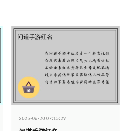
2025-06-20 07:15:29