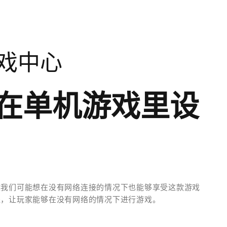
戏中心
在单机游戏里设
候我们可能想在没有网络连接的情况下也能够享受这款游戏
耀，让玩家能够在没有网络的情况下进行游戏。