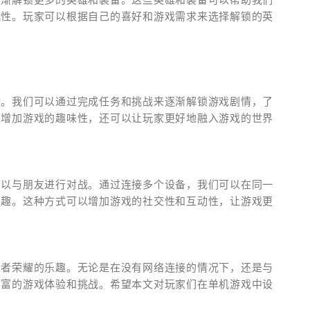
战性。玩家可以根据自己的喜好和游戏需求来选择解锁的英
验。我们可以通过完成任务和挑战来逐渐解锁游戏剧情，了
以增加游戏的趣味性，还可以让玩家更好地融入游戏的世界
可以与朋友进行对战。通过连接多个设备，我们可以在同一
乐趣。这种方式可以增加游戏的社交性和互动性，让游戏更
王者荣耀的乐趣。无论是在没有网络连接的情况下，还是与
丰富的游戏体验和挑战。希望本文对玩家们在单机游戏中设