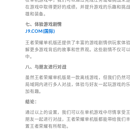
在游戏中取得更好的成绩，并提升游戏的乐趣和挑
雄和装备。
七、体验游戏剧情
J9.COM(国际)
王者荣耀单机版还提供了丰富的游戏剧情供玩家体
解更多游戏背后的故事和世界观。这些剧情不仅可
中。
八、与朋友进行对战
虽然王者荣耀单机版是一款离线游戏，但我们仍然
局域网内进行多人对战，体验与好友一起玩游戏的
加有趣。
结论：
通过以上的设置，我们可以在单机游戏中尽情享受
朋友一起进行对战，王者荣耀单机版都能带给我们
置王者荣耀有所帮助。