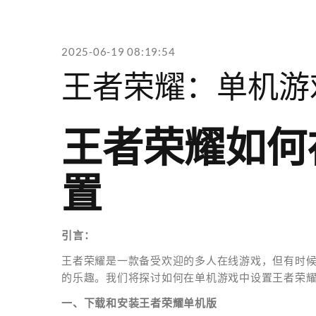
2025-06-19 08:19:54
王者荣耀：单机游
王者荣耀如何
置
引言：
王者荣耀是一款备受欢迎的多人在线游戏，但有时
的乐趣。我们将探讨如何在单机游戏中设置王者荣
一、下载和安装王者荣耀单机版