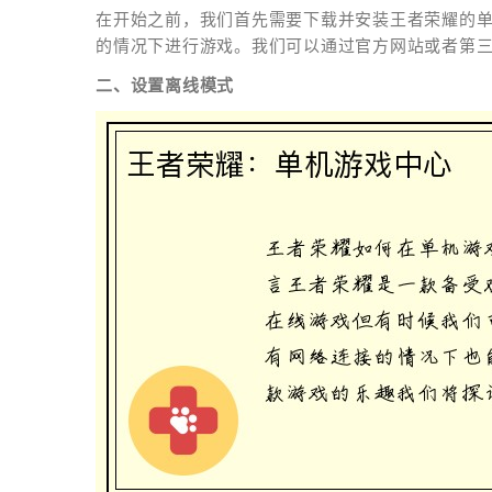
在开始之前，我们首先需要下载并安装王者荣耀的
的情况下进行游戏。我们可以通过官方网站或者第
二、设置离线模式