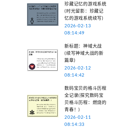
珍藏记忆的游戏系统
(时光留影：珍藏记
忆的游戏系统续写)
2026-02-13
08:14:49
新标题：神域大战
(续写神域大战的新
篇章)
2026-02-12
08:14:42
数码宝贝的格斗历程
全记录(探究数码宝
贝格斗历程：燃烧的
青春！)
2026-02-11
08:14:33