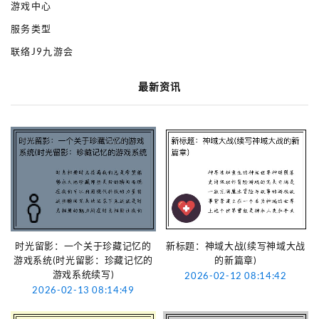
游戏中心
服务类型
联络J9九游会
最新资讯
时光留影：一个关于珍藏记忆的
新标题：神域大战(续写神域大战
游戏系统(时光留影：珍藏记忆的
的新篇章)
游戏系统续写)
2026-02-12 08:14:42
2026-02-13 08:14:49