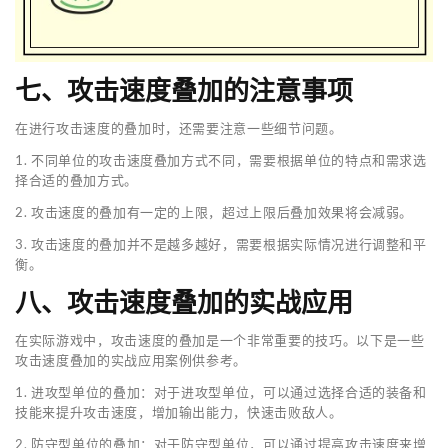
七、攻击速度叠加的注意事项
在进行攻击速度的叠加时，还需要注意一些细节问题。
1. 不同单位的攻击速度叠加方式不同，需要根据单位的特点和需求选
择合适的叠加方式。
2. 攻击速度的叠加有一定的上限，超过上限后叠加效果将会减弱。
3. 攻击速度的叠加并不是越多越好，需要根据实际情况进行调整和平
衡。
八、攻击速度叠加的实战应用
在实际游戏中，攻击速度的叠加是一个非常重要的技巧。以下是一些
攻击速度叠加的实战应用案例供参考。
1. 进攻型单位的叠加：对于进攻型单位，可以通过选择合适的装备和
技能来提升攻击速度，增加输出能力，快速击败敌人。
2. 防守型单位的叠加：对于防守型单位，可以通过提高攻击速度来增