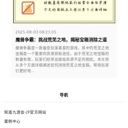
2025-08-03 08:21:35
魔兽争霸：挑战荒芜之地，揭秘宝箱消除之道
魔兽争霸是一款备受玩家喜爱的游戏，其中的荒芜之地
宝箱是一个重要的资源获取途径。由于荒芜之地宝箱的
数量有限，玩家们经常会面临资源不足的困扰。本文将
从多个方面详细阐述如何消除荒芜之地宝箱，帮助玩家
们更好地...
导航
知道九游会·j9官方网站
案例中心