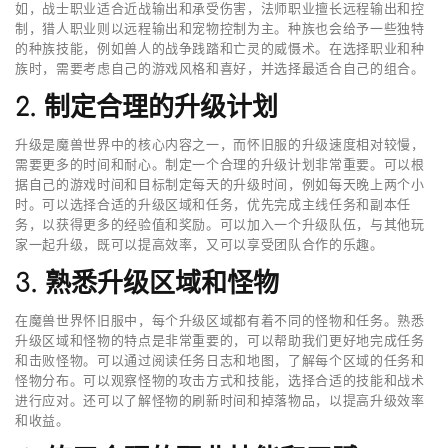
如，战士职业适合近战输出和承受伤害，法师职业擅长远程输出和控
制，猎人职业则以远程输出和宠物控制为主。种族也会给予一些独特
的种族技能，例如兽人的战争践踏和亡灵的威慑术。在选择职业和种
族时，需要考虑自己的游戏风格和喜好，并选择最适合自己的组合。
2. 制定合理的升级计划
升级是魔兽世界中的核心内容之一，而怀旧服的升级速度相对较慢，
需要更多的时间和耐心。制定一个合理的升级计划非常重要。可以根
据自己的游戏时间和目标制定每天的升级时间，例如每天晚上两个小
时。可以选择合适的升级区域和任务，优先完成主线任务和副本任
务，以获得更多的经验值和奖励。可以加入一个升级队伍，与其他玩
家一起升级，既可以提高效率，又可以享受团队合作的乐趣。
3. 熟悉升级区域和怪物
在魔兽世界怀旧服中，每个升级区域都有着不同的怪物和任务。熟悉
升级区域和怪物的特点是非常重要的，可以帮助我们更好地完成任务
和击败怪物。可以通过阅读任务日志和地图，了解每个区域的任务和
怪物分布。可以观察怪物的攻击方式和技能，选择合适的技能和战术
进行应对。还可以了解怪物的刷新时间和掉落物品，以提高升级效率
和收益。