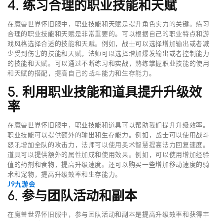
4. 练习合理的职业技能和天赋
在魔兽世界怀旧服中，职业技能和天赋是提升角色实力的关键。练习
合理的职业技能和天赋是非常重要的。可以根据自己的职业特点和游
戏风格选择合适的技能和天赋。例如，战士可以选择增加输出或者减
少受到伤害的技能和天赋，法师可以选择增加爆发输出或者控制能力
的技能和天赋。可以通过不断练习和实战，熟练掌握职业技能的使用
和天赋的搭配，提高自己的战斗能力和生存能力。
5. 利用职业技能和道具提升升级效
率
在魔兽世界怀旧服中，职业技能和道具可以帮助我们提升升级效率。
职业技能可以提供额外的输出和生存能力。例如，战士可以使用战斗
怒吼增加全队的攻击力，法师可以使用奥术智慧提高法力回复速度。
道具可以提供额外的属性加成和使用效果。例如，可以使用增加经验
值的药剂和食物，提高升级速度。还可以购买一些增加移动速度的骑
术和宠物，提高升级效率和生存能力。
J9九游会
6. 参与团队活动和副本
在魔兽世界怀旧服中，参与团队活动和副本是提高升级效率和获得丰