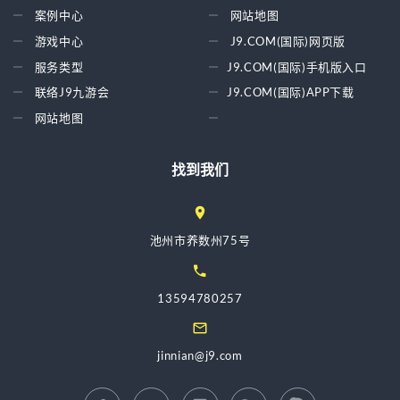
案例中心
网站地图
游戏中心
J9.COM(国际)网页版
服务类型
J9.COM(国际)手机版入口
联络J9九游会
J9.COM(国际)APP下载
网站地图
找到我们
池州市养数州75号
13594780257
jinnian@j9.com