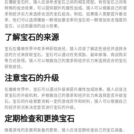
在镶嵌宝石时，猎人应该考虑宝石之间的相互搭配。有些宝石之间有
特殊的组合效果，可以提供额外的属性加成。猎人可以根据自己的需
求和经济实力来选择合适的宝石组合。例如，如果猎人需要提升暴击
率，他们可以选择镶嵌一颗增加暴击率的宝石和一颗增加攻击强度的
宝石，以达到最佳的战斗效果。
了解宝石的来源
宝石在魔兽世界中有多种获取途径，猎人应该了解这些途径并选择合
适的方式来获取宝石。宝石可以通过任务奖励、副本掉落、商店购买
等方式获得。猎人可以根据自己的需求和经济实力来选择适合的宝石
获取途径。
注意宝石的升级
在魔兽世界中，宝石可以通过升级来提升属性加成效果。猎人应该注
意宝石的升级机制，并根据自己的需求和经济实力来选择是否升级宝
石。宝石的升级需要消耗一定的游戏货币和材料，猎人可以根据自己
的经济状况来决定是否进行宝石的升级。
定期检查和更换宝石
随着游戏的发展和装备的更新，猎人应该定期检查自己的宝石装备，