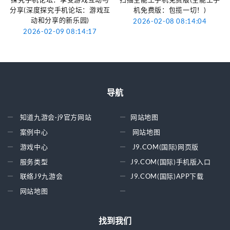
分享(深度探究手机论坛：游戏互
机免费版：包揽一切！)
动和分享的新乐园)
2026-02-08 08:14:04
2026-02-09 08:14:17
导航
知道九游会·j9官方网站
网站地图
案例中心
网站地图
游戏中心
J9.COM(国际)网页版
服务类型
J9.COM(国际)手机版入口
联络J9九游会
J9.COM(国际)APP下载
网站地图
找到我们